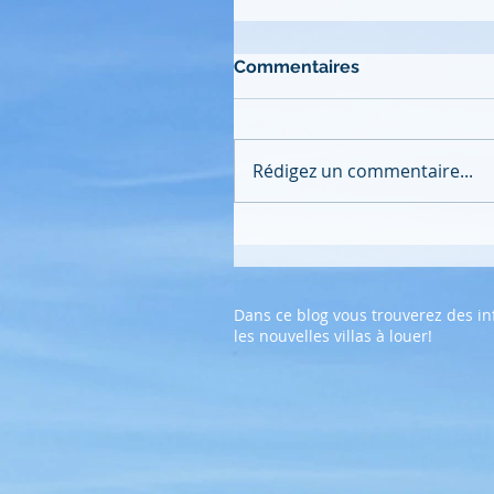
Commentaires
Rédigez un commentaire...
Dans ce blog vous trouverez des inf
les nouvelles villas à louer!