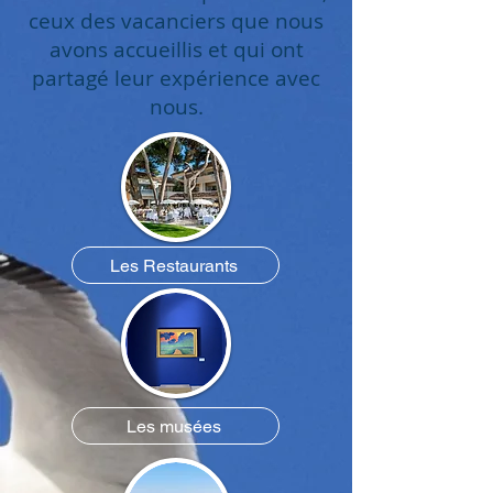
ceux des vacanciers que nous
avons accueillis et qui ont
partagé leur expérience avec
nous.
Les Restaurants
Les musées