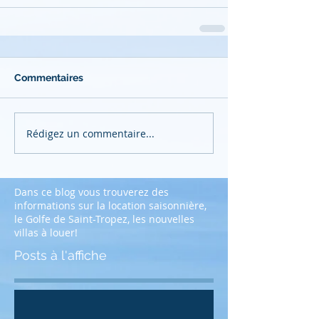
Commentaires
Rédigez un commentaire...
Dans ce blog vous trouverez des
informations sur la location saisonnière,
le Golfe de Saint-Tropez, les nouvelles
villas à louer!
Posts à l'affiche