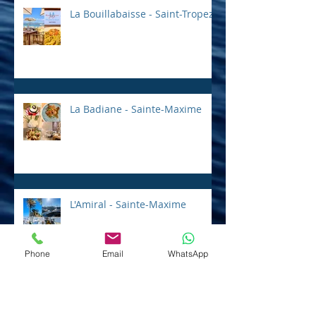
La Bouillabaisse - Saint-Tropez
La Badiane - Sainte-Maxime
L'Amiral - Sainte-Maxime
Phone
Email
WhatsApp
Fleur de Sel - Grimaud