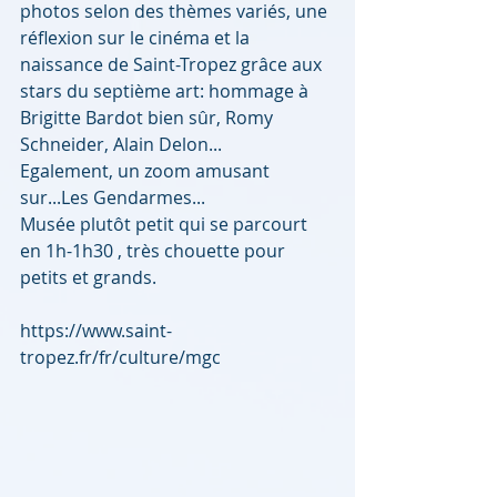
photos selon des thèmes variés, une 
réflexion sur le cinéma et la 
naissance de Saint-Tropez grâce aux 
stars du septième art: hommage à 
Brigitte Bardot bien sûr, Romy 
Schneider, Alain Delon... 
Egalement, un zoom amusant 
sur...Les Gendarmes...
Musée plutôt petit qui se parcourt 
en 1h-1h30 , très chouette pour 
petits et grands.
https://www.saint-
tropez.fr/fr/culture/mgc