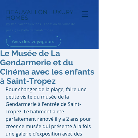
BEAUVALLON
LUXURY
HOMES
By Beauvallon Services - Loca
tion de villas de
prestige- Golfe de Saint-Tropez
Avis des voyageurs
Le Musée de La
Gendarmerie et du
Cinéma avec les enfants
à Saint-Tropez
Pour changer de la plage, faire une 
petite visite du musée de la 
Gendarmerie à l'entrée de Saint-
Tropez. Le bâtiment a été 
parfaitement rénové il y a 2 ans pour 
créer ce musée qui présente à la fois 
une galerie d'exposition avec des 